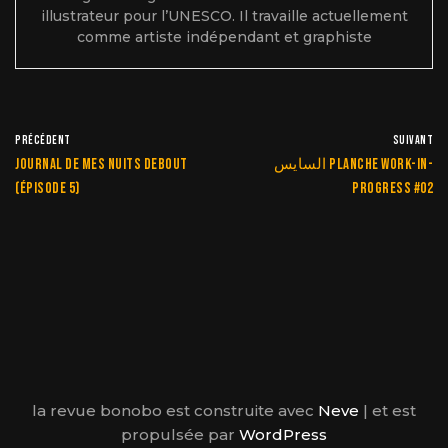
illustrateur pour l’UNESCO. Il travaille actuellement
comme artiste indépendant et graphiste
PRÉCÉDENT
SUIVANT
Journal de mes nuits debout
السايس planche work-in-
(épisode 5)
progress #02
la revue bonobo est construite avec
Neve
| et est
propulsée par
WordPress