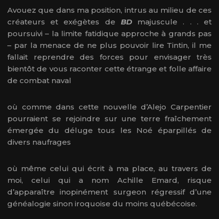
Avouez que dans ma position, intrus au milieu de ces
créateurs et exégètes de
BD
majuscule . . . et
poursuivi – la limite fatidique approche à grands pas
– par la menace de ne plus pouvoir lire Tintin, il me
fallait reprendre des forces pour envisager très
bientôt de vous raconter cette étrange et folle affaire
de combat naval
où comme dans cette nouvelle d’Alejo Carpentier
pourraient se rejoindre sur une terre fraîchement
émergée du déluge tous les Noé éparpillés de
divers naufrages
où même celui qui écrit à ma place, au travers de
moi, celui qui a nom Achille Emard, risque
d’apparaître inopinément surgeon régressif d’une
généalogie sinon iroquoise du moins québécoise.