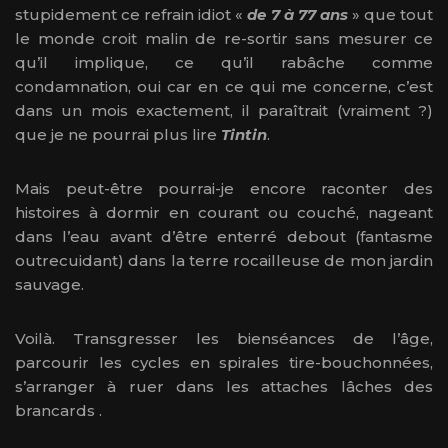
stupidement ce refrain idiot «
de 7 à 77 ans
» que tout
le monde croit malin de re-sortir sans mesurer ce
qu’il implique, ce qu’il rabâche comme
condamnation, oui car en ce qui me concerne, c’est
dans un mois exactement, il paraîtrait (vraiment ?)
que je ne pourrai plus lire
Tintin
.
Mais peut-être pourrai-je encore raconter des
histoires à dormir en courant ou couché, nageant
dans l’eau avant d’être enterré debout (fantasme
outrecuidant) dans la terre rocailleuse de mon jardin
sauvage.
Voilà. Transgresser les bienséances de l’âge,
parcourir les cycles en spirales tire-bouchonnées,
s’arranger à ruer dans les attaches lâches des
brancards .