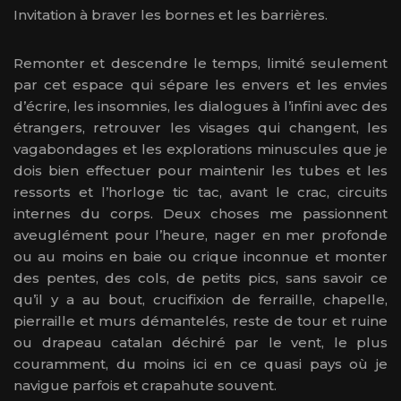
Invitation à braver les bornes et les barrières.
Remonter et descendre le temps, limité seulement
par cet espace qui sépare les envers et les envies
d’écrire, les insomnies, les dialogues à l’infini avec des
étrangers, retrouver les visages qui changent, les
vagabondages et les explorations minuscules que je
dois bien effectuer pour maintenir les tubes et les
ressorts et l’horloge tic tac, avant le crac, circuits
internes du corps. Deux choses me passionnent
aveuglément pour l’heure, nager en mer profonde
ou au moins en baie ou crique inconnue et monter
des pentes, des cols, de petits pics, sans savoir ce
qu’il y a au bout, crucifixion de ferraille, chapelle,
pierraille et murs démantelés, reste de tour et ruine
ou drapeau catalan déchiré par le vent, le plus
couramment, du moins ici en ce quasi pays où je
navigue parfois et crapahute souvent.