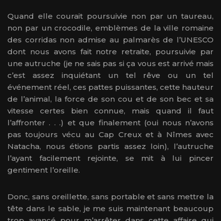
Quand elle courait poursuivie non par un taureau,
non par un crocodile, emblèmes de la ville romaine
des corridas non admise au palmarès de l’UNESCO
dont nous avons fait notre retraite, poursuivie par
une autruche (je ne sais pas si ça vous est arrivé mais
c’est assez inquiétant un tel rêve ou un tel
événement réel, ces pattes puissantes, cette hauteur
de l’animal, la force de son cou et de son bec et sa
vitesse certes bien connue, mais quand il faut
l’affronter . . .) et que finalement (oui nous n’avons
pas toujours vécu au Cap Creux et à Nîmes avec
Natacha, nous étions partis assez loin), l’autruche
l’ayant facilement rejointe, se mit à lui pincer
gentiment l’oreille.
Donc, sans oreillette, sans portable et sans mettre la
tête dans le sable, je me suis maintenant beaucoup
trop avancé pour m’arrêter dans cette affaire qui