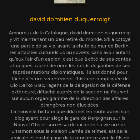
david domitien duquerroigt
Amoureux de la Catalogne, david domitien duquerroigt
y vit maintenant un peu retiré du monde. S’il a côtoyé
une partie de sa vie, avant la chute du mur de Berlin,
les attachés culturels us ou soviets, sans avoir autant
qu’eux l’air d’un espion, c’est que à côté de ses contes
utopiques, caché derrière les ronds de jambes de ses
représentations diplomatiques, il s’est donné pour
tâche d’écrire secrètement l’histoire compliquée de
Dio Darko Brac, l’agent de la délégation de la défense
extérieure, détaché auprès de la section ne figurant
sur aucun organigramme de la direction des affaires
étrangères non élucidées.
La nouvelle histoire que ddd met en route après son
blog ayant pour siège la gare de Perpignan sur le
Nouvel Obs et son essai de raconter sa vie ou son
ultramort sous la Maison Carrée de Nîmes, est celle,
amicale et nostalgique de la rencontre avec le fils de