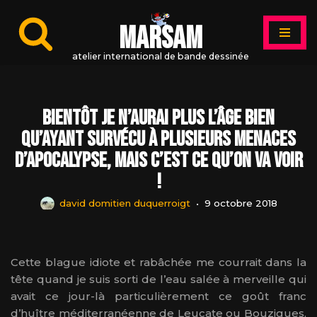
MARSAM
Aller
au
atelier international de bande dessinée
contenu
Bientôt je n’aurai plus l’âge bien
qu’ayant survécu à plusieurs menaces
d’apocalypse, mais c’est ce qu’on va voir
!
david domitien duquerroigt
9 octobre 2018
Cette blague idiote et rabâchée me courrait dans la
tête quand je suis sorti de l’eau salée à merveille qui
avait ce jour-là particulièrement ce goût franc
d’huître méditerranéenne de Leucate ou Bouzigues,