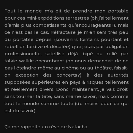
Tout le monde m’a dit de prendre mon portable
pour ces mini-expéditions terrestres (oh j’ai tellement
d’amis plus compatissants qu’encourageants !), mais
ce n’est pas le cas. Réfractaire, je m’en sers très peu
du portable depuis (souvenirs lointains pourtant et
rébellion tardive et décalée) que j’étais par obligation
professionnelle, satellisé déjà, bipé ou relié par
talkie-walkie encombrant (on nous demandait de ne
pas l’éteindre même au cinéma ou au théâtre, faisait-
on exception des concerts?) à des autorités
supposées supérieures en pays à risques tellement
et réellement divers. Donc, maintenant, je vais droit,
sans tourner la tête, sans même savoir, mais comme
tout le monde somme toute (du moins pour ce qui
est du savoir).
Ça me rappelle un rêve de Natacha.