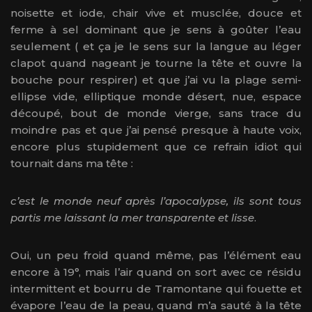
noisette et iode, chair vive et musclée, douce et
ferme à sel dominant que je sens à goûter l’eau
seulement ( et ça je le sens sur la langue au léger
clapot quand nageant je tourne la tête et ouvre la
bouche pour respirer) et que j’ai vu la plage semi-
ellipse vide, elliptique monde désert, nue, espace
découpé, bout de monde vierge, sans trace du
moindre pas et que j’ai pensé presque à haute voix,
encore plus stupidement que ce refrain idiot qui
tournait dans ma tête :
c’est le monde neuf après l’apocalypse, ils sont tous
partis me laissant la mer transparente et lisse
.
Oui, un peu froid quand même, pas l’élément eau
encore à 19°, mais l’air quand on sort avec ce résidu
intermittent et bourru de Tramontane qui fouette et
évapore l’eau de la peau, quand m’a sauté à la tête