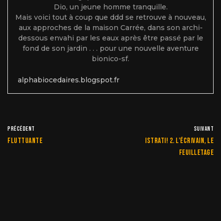
Dio, un jeune homme tranquille.
Mais voici tout à coup que ddd se retrouve à nouveau,
aux approches de la maison Carrée, dans son archi-
dessous envahi par les eaux après être passé par le
fond de son jardin . . . pour une nouvelle aventure
bionico-sf.
alphabiocedaires.blogspot.fr
PRÉCÉDENT
SUIVANT
Fluttuante
Istrati! 2. L’écrivain, le
feuilletage