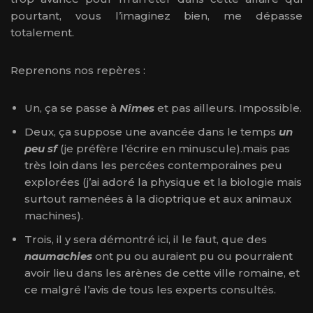
pourtant, vous l’imaginez bien, me dépasse
totalement.
Reprenons nos repères :
Un, ça se passe à
Nîmes
et pas ailleurs. Impossible.
Deux, ça suppose une avancée dans le temps
un
peu sf
(je préfère l’écrire en minuscule).mais pas
très loin dans les percées contemporaines peu
explorées (j’ai adoré la physique et la biologie mais
surtout ramenées à la dioptrique et aux animaux
machines).
Trois, il y sera démontré ici, il le faut, que des
naumachies
ont pu ou auraient pu ou pourraient
avoir lieu dans les arènes de cette ville romaine, et
ce malgré l’avis de tous les experts consultés.