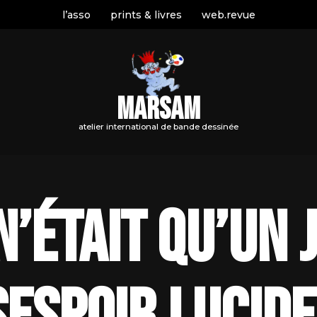
l’asso
prints & livres
web.revue
MARSAM
atelier international de bande dessinée
e n’était qu’un