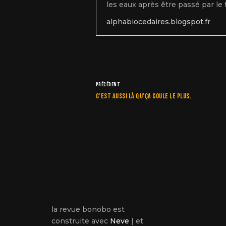
les eaux après être passé par le 
alphabiocedaires.blogspot.fr
PRÉCÉDENT
C’est aussi là qu’ça coule le plus.
la revue bonobo est
construite avec
Neve
| et