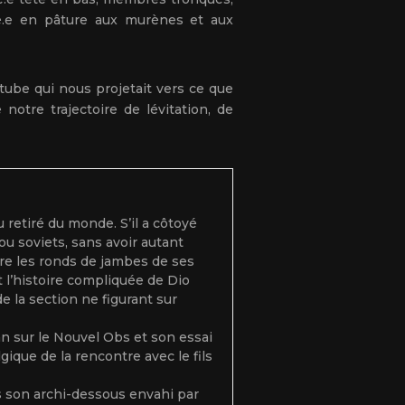
eté.e en pâture aux murènes et aux
 tube qui nous projetait vers ce que
otre trajectoire de lévitation, de
retiré du monde. S’il a côtoyé
 ou soviets, sans avoir autant
ière les ronds de jambes de ses
 l’histoire compliquée de Dio
e la section ne figurant sur
n sur le Nouvel Obs et son essai
gique de la rencontre avec le fils
s son archi-dessous envahi par