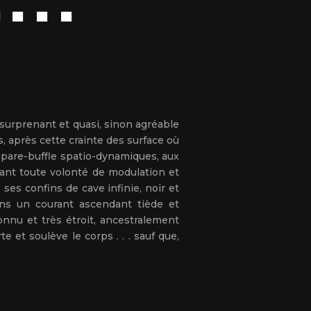
 . .
é surprenant et quasi, sinon agréable
, après cette crainte des surface où
 pare-buffle spatio-dynamiques, aux
fiant toute volonté de modulation et
ses confins de cave infinie, noir et
ans un courant ascendant tiède et
onnu et très étroit, ancestralement
e et soulève le corps . . . sauf que,