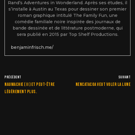
Rand’s Adventures in Wonderland. Après ses études, il
s’installe à Austin au Texas pour dessiner son premier
roman graphique intitulé The Family Fun, une
comédie familiale noire inspirée des journaux de
bande dessinée et de littérature postmoderne, qui
sera publié en 2015 par Top Shelf Productions.
benjaminfrisch.me/
PRÉCÉDENT
SUIVANT
Naumachie ( II ) et peut-être
Nencatacoa veut voler la lune
légèrement plus.