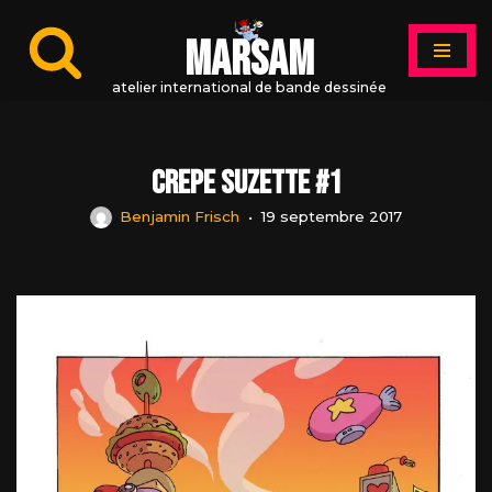
MARSAM
Aller
au
atelier international de bande dessinée
contenu
Crepe Suzette #1
Benjamin Frisch
19 septembre 2017