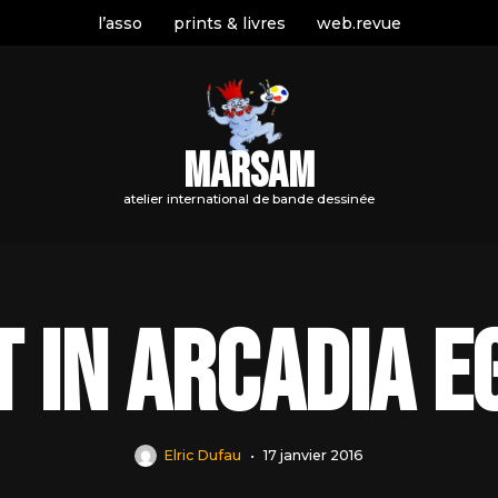
l’asso
prints & livres
web.revue
MARSAM
atelier international de bande dessinée
t in arcadia e
Elric Dufau
17 janvier 2016