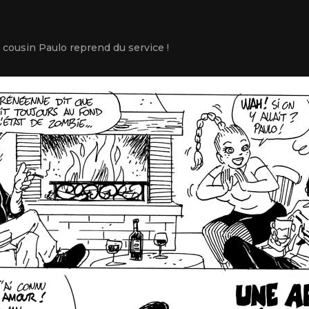
e cousin Paulo reprend du service !