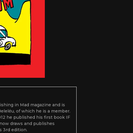
blishing in Mad magazine and is
 Beleléu, of which he is a member.
2 he published his first book IF
now draws and publishes
 3rd edition.