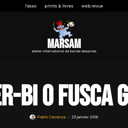
l’asso
prints & livres
web.revue
MARSAM
atelier international de bande dessinée
r-Bi o fusca 
Pablo Carranza
23 janvier 2016