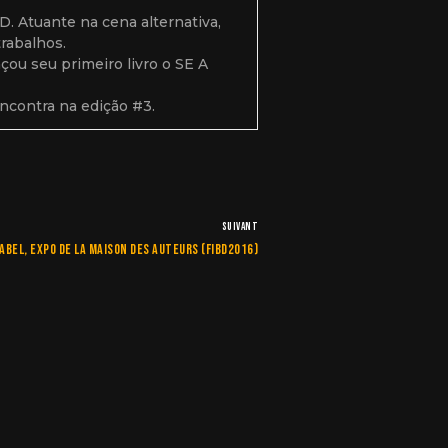
. Atuante na cena alternativa,
trabalhos.
u seu primeiro livro o SE A
contra na edição #3.
SUIVANT
abel, expo de la maison des auteurs (FIBD2016)