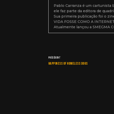
Pablo Carranza é um cartunista 
ele faz parte da editora de quad
Sua primeira publicação foi o 
VIDA FOSSE COMO A INTERNET,
Atualmente lançou a SMEGMA COM
PRÉCÉDENT
Happiness Of Homeless Dogs