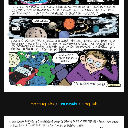
português
/
Français
/
English