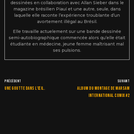
dessinées en collaboration avec Allan Sieber dans le
magazine brésilien Piauí et une autre, seule, dans
laquelle elle raconte l’expérience troublante d’un
avortement illégal au Brésil.
Elle travaille actuelement sur une bande dessinée
semi-autobiographique commencée alors qu’elle était
étudiante en médecine, jeune femme maîtrisant mal
ses pulsions.
PRÉCÉDENT
SUIVANT
Une goutte dans l’œil.
Album du montage de MARSAM
INTERNATIONAL COMIX #2