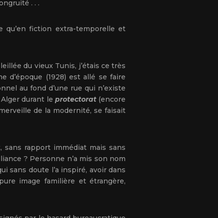
ngruité . . .
 qu’en fiction extra-temporelle et
illée du vieux Tunis, j’étais ce très
 d’époque (1928) est allé se faire
onnel au fond d’une rue qui n’existe
 Alger durant le
protectorat
(encore
merveille de la modernité, se faisait
nt, sans rapport immédiat mais sans
alliance ? Personne n’a mis son nom
i sans doute l’a inspiré, avoir dans
 pure image familière et étrangère,