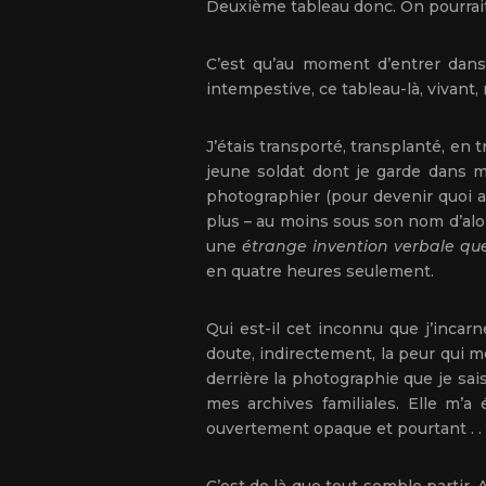
Deuxième tableau donc. On pourrait d’a
C’est qu’au moment d’entrer dans 
intempestive, ce tableau-là, vivant
J’étais transporté, transplanté, en 
jeune soldat dont je garde dans m
photographier (pour devenir quoi ap
plus – au moins sous son nom d’alor
une
étrange invention verbale qu
en quatre heures seulement.
Qui est-il cet inconnu que j’incar
doute, indirectement, la peur qui 
derrière la photographie que je sai
mes archives familiales. Elle m’a 
ouvertement opaque et pourtant . . .