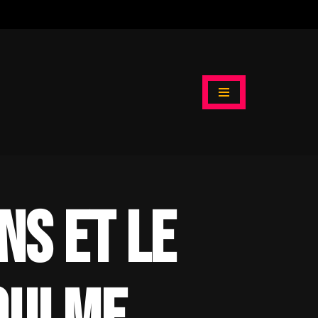
ns et le