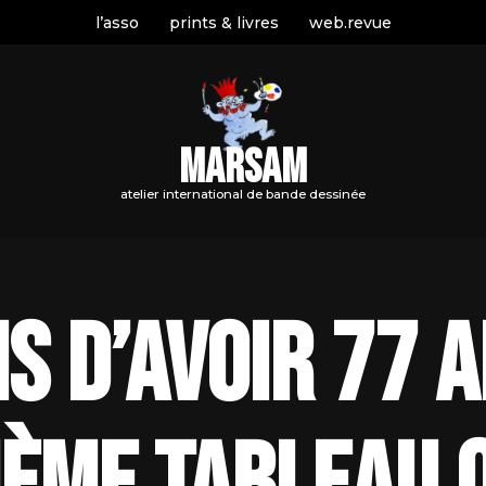
l’asso
prints & livres
web.revue
MARSAM
atelier international de bande dessinée
is d’avoir 77 a