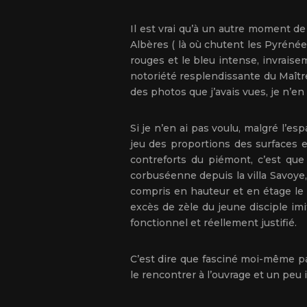
Il est vrai qu’à un autre moment de 
Albères ( là où chutent les Pyréné
rouges et le bleu intense, invraise
notoriété resplendissante du Maître
des photos que j’avais vues, je n’en
Si je n’en ai pas voulu, malgré l’e
jeu des proportions des surfaces e
contreforts du piémont, c’est que 
corbuséenne depuis la villa Savoye
compris en hauteur et en étage le lo
excès de zèle du jeune disciple im
fonctionnel et réellement justifié.
C’est dire que fasciné moi-même par
le rencontrer à l’ouvrage et un peu 