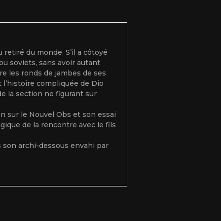
retiré du monde. S’il a côtoyé
 ou soviets, sans avoir autant
ière les ronds de jambes de ses
 l’histoire compliquée de Dio
e la section ne figurant sur
n sur le Nouvel Obs et son essai
gique de la rencontre avec le fils
s son archi-dessous envahi par