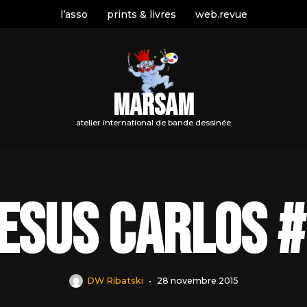
l’asso
prints & livres
web.revue
MARSAM
atelier international de bande dessinée
esus Carlos 
DW Ribatski
28 novembre 2015