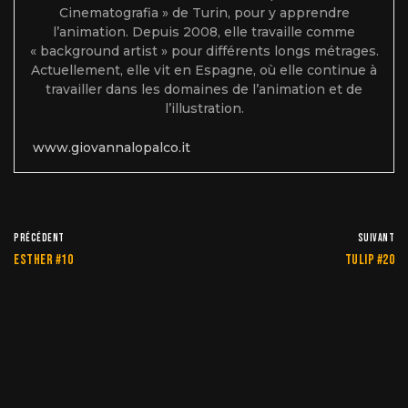
Cinematografia » de Turin, pour y apprendre
l’animation. Depuis 2008, elle travaille comme
« background artist » pour différents longs métrages.
Actuellement, elle vit en Espagne, où elle continue à
travailler dans les domaines de l’animation et de
l’illustration.
www.giovannalopalco.it
PRÉCÉDENT
SUIVANT
Esther #10
Tulip #20