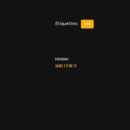
Étiquettes:
UNE
PRÉCÉDENT
Sans titre !!!