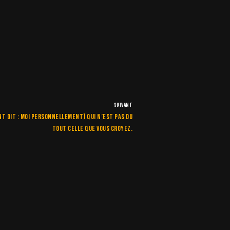
SUIVANT
t dit : moi personnellement) qui n’est pas du
tout celle que vous croyez.