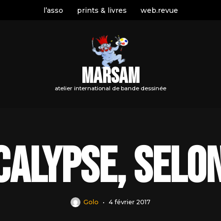
l’asso
prints & livres
web.revue
MARSAM
atelier international de bande dessinée
calypse, selo
Golo
4 février 2017