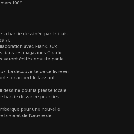
e mars 1989
e la bande dessinée par le biais
es 70.
laboration avec Frank, aux
rus dans les magazines Charlie
ts seront édités ensuite par le
eux. La découverte de ce livre en
ant son accord, le laissant
il dessine pour la presse locale
l de bande dessinée pour des
s’embarque pour une nouvelle
de la vie et de l’œuvre de