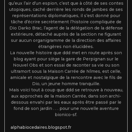
qu’eux l’air d’un espion, c’est que à côté de ses contes
utopiques, caché derrière les ronds de jambes de ses
représentations diplomatiques, il s’est donné pour
tâche d’écrire secrètement l’histoire compliquée de
Dio Darko Brac, l’agent de la délégation de la défense
extérieure, détaché auprès de la section ne figurant
sur aucun organigramme de la direction des affaires
étrangères non élucidées.
La nouvelle histoire que ddd met en route après son
blog ayant pour siège la gare de Perpignan sur le
Nouvel Obs et son essai de raconter sa vie ou son
ultramort sous la Maison Carrée de Nîmes, est celle,
amicale et nostalgique de la rencontre avec le fils de
Dio, un jeune homme tranquille.
Mais voici tout à coup que ddd se retrouve à nouveau,
aux approches de la maison Carrée, dans son archi-
dessous envahi par les eaux après être passé par le
fond de son jardin . . . pour une nouvelle aventure
bionico-sf.
alphabiocedaires.blogspot.fr