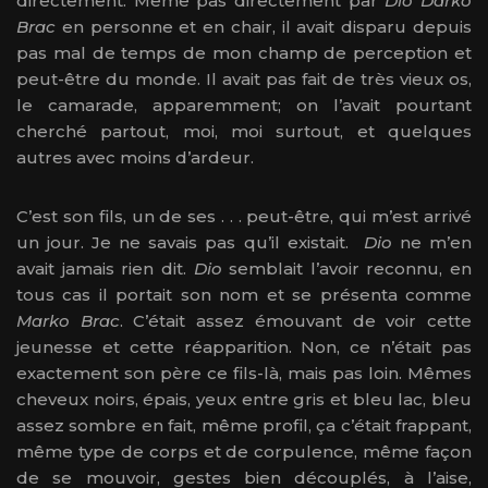
directement. Même pas directement par
Dio Darko
Brac
en personne et en chair, il avait disparu depuis
pas mal de temps de mon champ de perception et
peut-être du monde. Il avait pas fait de très vieux os,
le camarade, apparemment; on l’avait pourtant
cherché partout, moi, moi surtout, et quelques
autres avec moins d’ardeur.
C’est son fils, un de ses . . . peut-être, qui m’est arrivé
un jour. Je ne savais pas qu’il existait.
Dio
ne m’en
avait jamais rien dit.
Dio
semblait l’avoir reconnu, en
tous cas il portait son nom et se présenta comme
Marko Brac
. C’était assez émouvant de voir cette
jeunesse et cette réapparition. Non, ce n’était pas
exactement son père ce fils-là, mais pas loin. Mêmes
cheveux noirs, épais, yeux entre gris et bleu lac, bleu
assez sombre en fait, même profil, ça c’était frappant,
même type de corps et de corpulence, même façon
de se mouvoir, gestes bien découplés, à l’aise,