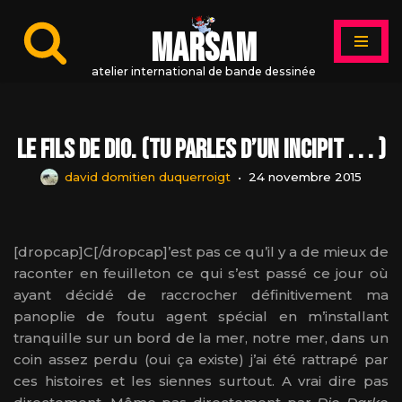
MARSAM
Aller
au
atelier international de bande dessinée
contenu
Le fils de Dio. (Tu parles d’un incipit . . . )
david domitien duquerroigt
24 novembre 2015
[dropcap]C[/dropcap]’est pas ce qu’il y a de mieux de
raconter en feuilleton ce qui s’est passé ce jour où
ayant décidé de raccrocher définitivement ma
panoplie de foutu agent spécial en m’installant
tranquille sur un bord de la mer, notre mer, dans un
coin assez perdu (oui ça existe) j’ai été rattrapé par
ces histoires et les siennes surtout. A vrai dire pas