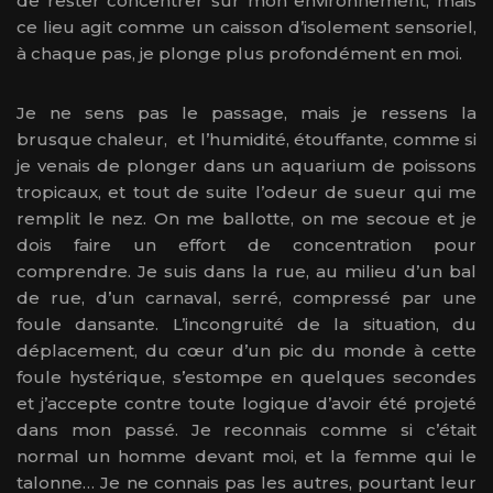
de rester concentrer sur mon environnement, mais
ce lieu agit comme un caisson d’isolement sensoriel,
à chaque pas, je plonge plus profondément en moi.
Je ne sens pas le passage, mais je ressens la
brusque chaleur, et l’humidité, étouffante, comme si
je venais de plonger dans un aquarium de poissons
tropicaux, et tout de suite l’odeur de sueur qui me
remplit le nez. On me ballotte, on me secoue et je
dois faire un effort de concentration pour
comprendre. Je suis dans la rue, au milieu d’un bal
de rue, d’un carnaval, serré, compressé par une
foule dansante. L’incongruité de la situation, du
déplacement, du cœur d’un pic du monde à cette
foule hystérique, s’estompe en quelques secondes
et j’accepte contre toute logique d’avoir été projeté
dans mon passé. Je reconnais comme si c’était
normal un homme devant moi, et la femme qui le
talonne… Je ne connais pas les autres, pourtant leur