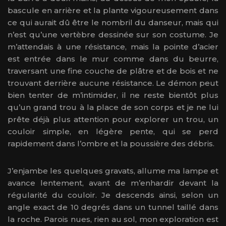
bascule en arrière et la plante vigoureusement dans
ce qui aurait dû être le nombril du danseur, mais qui
n’est qu’une vertèbre dessinée sur son costume. Je
m’attendais à une résistance, mais la pointe d’acier
est entrée dans le mur comme dans du beurre,
traversant une fine couche de plâtre et de bois et ne
trouvant derrière aucune résistance. Le démon peut
bien tenter de m’intimider, il ne reste bientôt plus
qu’un grand trou à la place de son corps et je ne lui
prête déjà plus attention pour explorer un trou, un
couloir simple, en légère pente, qui se perd
rapidement dans l’ombre et la poussière des débris.
J’enjambe les quelques gravats, allume ma lampe et
avance lentement, avant de m’enhardir devant la
régularité du couloir. Je descends ainsi, selon un
angle exact de 10 degrés dans un tunnel taillé dans
la roche. Parois nues, rien au sol, mon exploration est