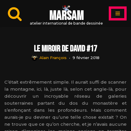
MARSAM
Aller
au
atelier international de bande dessinée
contenu
Le miroir de David #17
Alain François
9 février 2018
C’était extrêmement simple. Il aurait suffi de scanner
la montagne, ici, là, juste là, selon cet angle-là, pour
découvrir un incroyable réseau de galeries
souterraines partant du dos du monastère et
s’enfonçant dans les profondeurs. Mais comment
aurais-je pu deviner qu’une telle chose existait ? On
ne trouve que ce qu’on cherche, et je n’avais aucune