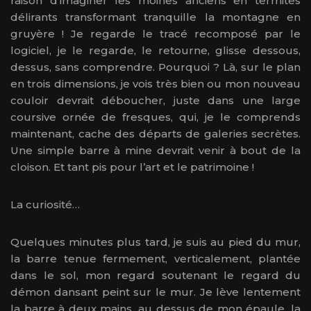
raison d’imaginer les moines anciens en termites
délirants transformant tranquille la montagne en
gruyère ! Je regarde le tracé recomposé par le
logiciel, je le regarde, le retourne, glisse dessous,
dessus, sans comprendre. Pourquoi ? Là, sur le plan
en trois dimensions, je vois très bien ou mon nouveau
couloir devrait déboucher, juste dans une large
coursive ornée de fresques, qui, je le comprends
maintenant, cache des départs de galeries secrètes.
Une simple barre à mine devrait venir à bout de la
cloison. Et tant pis pour l’art et le patrimoine !
La curiosité…
Quelques minutes plus tard, je suis au pied du mur,
la barre tenue fermement, verticalement, plantée
dans le sol, mon regard soutenant le regard du
démon dansant peint sur le mur. Je lève lentement
la barre à deux mains, au dessus de mon épaule, la