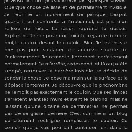
je tends la main, je suis arrêté par quelque chose…
Quelque chose de lisse et de parfaitement invisible.
Je réprime un mouvement de panique. L’esprit,
quand il est confronté à l’irrationnel, est pris d’un
réflexe de fuite… La raison reprend le dessus.
Explorons. Je me pose une minute, regarde derrière
moi, le couloir, devant, le couloir… Bien. Je reviens sur
mes pas, pour soulager une angoisse sourde, de
l’enfermement. Je remonte, librement, parfaitement
normalement. Je m’arrête, redescend, et là ou j’ai été
stoppé, retrouver la barrière invisible. Je décide de
sonder la chose. Je pose ma main sur la surface et la
déplace lentement. Je découvre que le phénomène
ne remplit pas exactement le couloir. Que ses limites
s’arrêtent avant les murs et avant le plafond, mais ne
laissant qu’une dizaine de centimètres ne permet
pas de se glisser derrière. C’est comme si un blog
parfaitement rectiligne remplissait le couloir. Ce
couloir que je vois pourtant continuer loin dans la