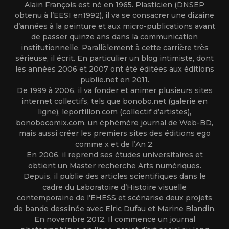
Alain François est né en 1965. Plasticien (DNSEP
obtenu à l’EESI en1992), il va se consacrer une dizaine
d’années à la peinture et aux micro-publications avant
de passer quinze ans dans la communication
institutionnelle. Parallèlement à cette carrière très
sérieuse, il écrit. En particulier un blog intimiste, dont
les années 2006 et 2007 ont été éditées aux éditions
publie.net en 2011.
De 1999 à 2006, il va fonder et animer plusieurs sites
internet collectifs, tels que bonobo.net (galerie en
ligne), leportillon.com (collectif d’artistes),
bonobocomix.com, un éphémère journal de Web-BD,
mais aussi créer les premiers sites des éditions ego
comme x et de l’An 2.
En 2006, il reprend ses études universitaires et
obtient un Master recherche Arts numériques.
Depuis, il publie des articles scientifiques dans le
cadre du Laboratoire d’Histoire visuelle
contemporaine de l’EHESS et scénarise deux projets
de bande dessinée avec Elric Dufau et Marine Blandin.
En novembre 2012, Il commence un journal