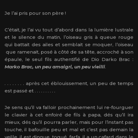
Je l’ai pris pour son père !
C’était, je l’ai vu tout d’abord dans la lumière lustrale
et le silence du matin, l’oiseau gris à queue rouge
qui battait des ailes et semblait se moquer, l’oiseau
que ramenait, posé à côté de sa tête, accroché à son
épaule, le seul fils authentifié de Dio Darko Brac :
Marko Brac, un peu amaigri, un peu vieilli
.
. . . . . . . . après cet éblouissement, un peu de temps
est passé et . . . . . . . . . .
Je sens qu’il va falloir prochainement lui re-fourguer
le clavier à cet enfoiré de fils à papa, dés qu’il ira
mieux, dés qu’il pourra parler, mais pour l’instant pas
touche, il bafouille peu et mal et c’est pas demain la
veille, il est dingue, toqué, farfa, il a un cafard dans le