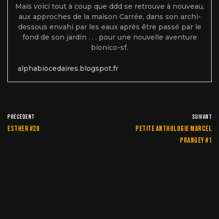
Mais voici tout à coup que ddd se retrouve à nouveau,
aux approches de la maison Carrée, dans son archi-
dessous envahi par les eaux après être passé par le
fond de son jardin . . . pour une nouvelle aventure
bionico-sf.
alphabiocedaires.blogspot.fr
PRÉCÉDENT
SUIVANT
Esther #28
Petite anthologie Marcel
Prangey #1