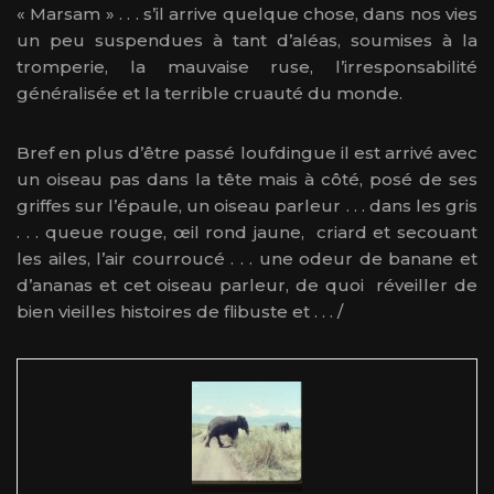
« Marsam » . . . s’il arrive quelque chose, dans nos vies
un peu suspendues à tant d’aléas, soumises à la
tromperie, la mauvaise ruse, l’irresponsabilité
généralisée et la terrible cruauté du monde.
Bref en plus d’être passé loufdingue il est arrivé avec
un oiseau pas dans la tête mais à côté, posé de ses
griffes sur l’épaule, un oiseau parleur . . . dans les gris
. . . queue rouge, œil rond jaune, criard et secouant
les ailes, l’air courroucé . . . une odeur de banane et
d’ananas et cet oiseau parleur, de quoi réveiller de
bien vieilles histoires de flibuste et . . . /