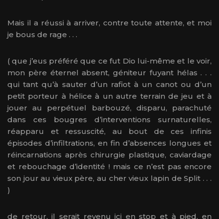
Mais il a réussi à arriver, contre toute attente, et moi
je bous de rage . . .
( que j’eus préféré que ce fut Dio lui-même et le voir,
mon père éternel absent, géniteur fuyant hélas . . .
qui tant qu’à sauter d’un rafiot à un canot ou d’un
petit porteur à hélice à un autre terrain de jeu et à
jouer au perpétuel barbouzé, disparu, parachuté
dans ces bougres d’interventions surnaturelles,
réapparu et ressuscité, au bout de ces infinis
épisodes d’infiltrations, en fin d’absences longues et
réincarnations après chirurgie plastique, caviardage
et rebouchage d’identité ! mais ce n’est pas encore
son jour au vieux père, au cher vieux lapin de Split . . .
)
de retour, il serait revenu ici en stop et à pied, en