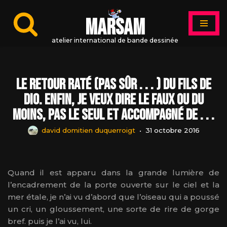
MARSAM
Aller
au
atelier international de bande dessinée
contenu
Le retour raté (pas sûr . . . ) du fils de
Dio. Enfin, je veux dire le faux ou du
moins, pas le seul et accompagné de . . .
david domitien duquerroigt
31 octobre 2016
Quand il est apparu dans la grande lumière de
l’encadrement de la porte ouverte sur le ciel et la
mer étale, je n’ai vu d’abord que l’oiseau qui a poussé
un cri, un gloussement, une sorte de rire de gorge
bref. puis je l’ai vu, lui.