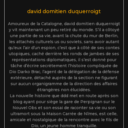
david domitien duquerroigt
Amoureux de la Catalogne, david domitien duquerroigt
y vit maintenant un peu retiré du monde. S’il a côtoyé
une partie de sa vie, avant la chute du mur de Berlin,
les attachés culturels us ou soviets, sans avoir autant
qu’eux l’air d’un espion, c’est que à côté de ses contes
utopiques, caché derrière les ronds de jambes de ses
représentations diplomatiques, il s’est donné pour
tâche d’écrire secrètement l’histoire compliquée de
Dio Darko Brac, l’agent de la délégation de la défense
extérieure, détaché auprès de la section ne figurant
sur aucun organigramme de la direction des affaires
étrangères non élucidées.
La nouvelle histoire que ddd met en route après son
blog ayant pour siège la gare de Perpignan sur le
Nouvel Obs et son essai de raconter sa vie ou son
ultramort sous la Maison Carrée de Nîmes, est celle,
amicale et nostalgique de la rencontre avec le fils de
Dio, un jeune homme tranquille.