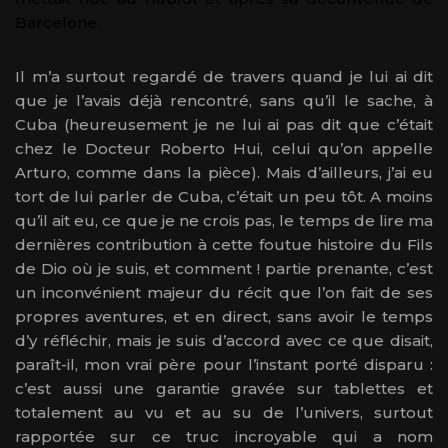
Barcelone.
Il m’a surtout regardé de travers quand je lui ai dit
que je l’avais déjà rencontré, sans qu’il le sache, à
Cuba (heureusement je ne lui ai pas dit que c’était
chez le Docteur Roberto Hui, celui qu’on appelle
Arturo, comme dans la pièce). Mais d’ailleurs, j’ai eu
tort de lui parler de Cuba, c’était un peu tôt. A moins
qu’il ait eu, ce que je ne crois pas, le temps de lire ma
dernières contribution à cette foutue histoire du Fils
de Dio où je suis, et comment ! partie prenante, c’est
un inconvénient majeur du récit que l’on fait de ses
propres aventures, et en direct, sans avoir le temps
d’y réfléchir, mais je suis d’accord avec ce que disait,
paraît-il, mon vrai père pour l’instant porté disparu :
c’est aussi une garantie gravée sur tablettes et
totalement au vu et au su de l’univers, surtout
rapportée sur ce truc incroyable qui a nom