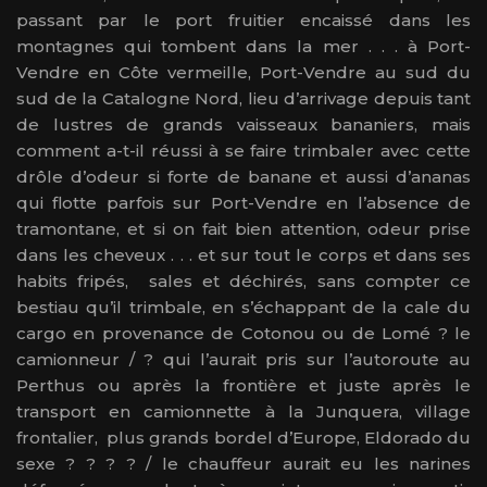
passant par le port fruitier encaissé dans les
montagnes qui tombent dans la mer . . . à Port-
Vendre en Côte vermeille, Port-Vendre au sud du
sud de la Catalogne Nord, lieu d’arrivage depuis tant
de lustres de grands vaisseaux bananiers, mais
comment a-t-il réussi à se faire trimbaler avec cette
drôle d’odeur si forte de banane et aussi d’ananas
qui flotte parfois sur Port-Vendre en l’absence de
tramontane, et si on fait bien attention, odeur prise
dans les cheveux . . . et sur tout le corps et dans ses
habits fripés, sales et déchirés, sans compter ce
bestiau qu’il trimbale, en s’échappant de la cale du
cargo en provenance de Cotonou ou de Lomé ? le
camionneur / ? qui l’aurait pris sur l’autoroute au
Perthus ou après la frontière et juste après le
transport en camionnette à la Junquera, village
frontalier, plus grands bordel d’Europe, Eldorado du
sexe ? ? ? ? / le chauffeur aurait eu les narines