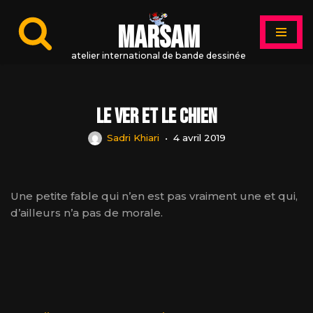
MARSAM
Aller
au
atelier international de bande dessinée
contenu
Le ver et le chien
Sadri Khiari
4 avril 2019
Une petite fable qui n’en est pas vraiment une et qui,
d’ailleurs n’a pas de morale.