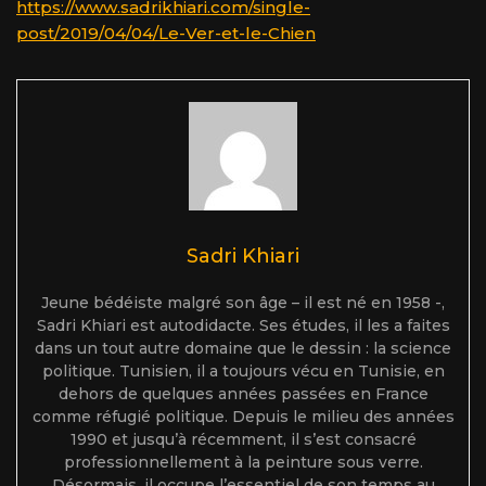
https://www.sadrikhiari.com/single-
post/2019/04/04/Le-Ver-et-le-Chien
Sadri Khiari
Jeune bédéiste malgré son âge – il est né en 1958 -,
Sadri Khiari est autodidacte. Ses études, il les a faites
dans un tout autre domaine que le dessin : la science
politique. Tunisien, il a toujours vécu en Tunisie, en
dehors de quelques années passées en France
comme réfugié politique. Depuis le milieu des années
1990 et jusqu’à récemment, il s’est consacré
professionnellement à la peinture sous verre.
Désormais, il occupe l’essentiel de son temps au