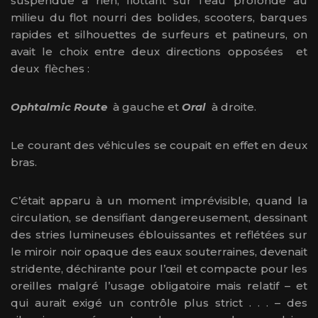
suspendue à rien, flottant sur l’eau profonde au
milieu du flot nourri des bolides, scooters, barques
rapides et silhouettes de surfeurs et patineurs, on
avait le choix entre deux directions opposées et
deux flèches :
Ophtalmic Route
à gauche et
Oral
à droite.
Le courant des véhicules se coupait en effet en deux
bras.
C’était apparu à un moment imprévisible, quand la
circulation, se densifiant dangereusement, dessinant
des stries lumineuses éblouissantes et reflétées sur
le miroir noir opaque des eaux souterraines, devenait
stridente, déchirante pour l’œil et compacte pour les
oreilles malgré l’usage obligatoire mais relatif – et
qui aurait exigé un contrôle plus strict . . . – des