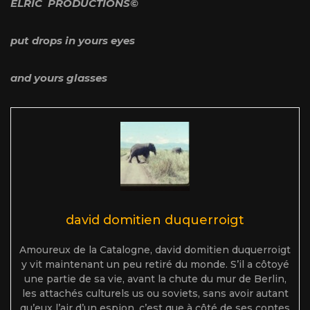
ELRIC PRODUCTIONS©
put drops in yours eyes
and yours glasses
david domitien duquerroigt
Amoureux de la Catalogne, david domitien duquerroigt
y vit maintenant un peu retiré du monde. S’il a côtoyé
une partie de sa vie, avant la chute du mur de Berlin,
les attachés culturels us ou soviets, sans avoir autant
qu’eux l’air d’un espion, c’est que à côté de ses contes