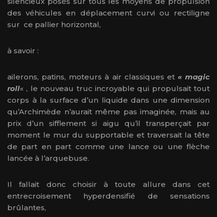
silencieux posés sur tous les moyens de propulsion
des véhicules en déplacement curvi ou rectiligne
sur ce pallier horizontal,
à savoir :
ailerons, patins, moteurs à air classiques et
« magic
roll
« , le nouveau truc incroyable qui propulsait tout
corps à la surface d’un liquide dans une dimension
qu’Archimède n’aurait même pas imaginée, mais au
prix d’un sifflement si aigu qu’il transperçait par
moment le mur du supportable et traversait la tête
de part en part comme une lance ou une flèche
lancée à l’arquebuse.
Il fallait donc choisir à toute allure dans cet
entrecroisement hyperdensifié de sensations
brûlantes,