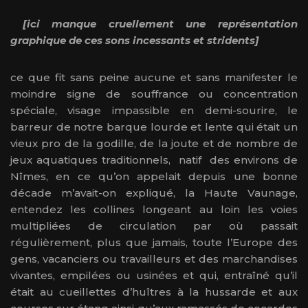
[ici manque cruellement une représentation
graphique de ces sons incessants et stridents]
ce que fit sans peine aucune et sans manifester le
moindre signe de souffrance ou concentration
spéciale, visage impassible en demi-sourire, le
barreur de notre barque lourde et lente qui était un
vieux pro de la godille, de la joute et de nombre de
jeux aquatiques traditionnels, natif des environs de
Nîmes, en ce qu’on appelait depuis une bonne
décade m’avait-on expliqué, la Haute Vaunage,
entendez les collines longeant au loin les voies
multipliées de circulation par où passait
régulièrement, plus que jamais, toute l’Europe des
gens, vacanciers ou travailleurs et des marchandises
vivantes, empilées ou usinées et qui, entraîné qu’il
était au cueillettes d’huîtres à la hussarde et aux