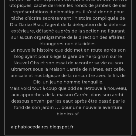
utopiques, caché derrière les ronds de jambes de ses
représentations diplomatiques, il s’est donné pour
tâche d’écrire secrètement l’histoire compliquée de
Dio Darko Brac, l’agent de la délégation de la défense
extérieure, détaché auprès de la section ne figurant
sur aucun organigramme de la direction des affaires
étrangères non élucidées.
La nouvelle histoire que ddd met en route après son
blog ayant pour siège la gare de Perpignan sur le
Nouvel Obs et son essai de raconter sa vie ou son
ultramort sous la Maison Carrée de Nîmes, est celle,
amicale et nostalgique de la rencontre avec le fils de
Dio, un jeune homme tranquille.
Mais voici tout à coup que ddd se retrouve à nouveau,
aux approches de la maison Carrée, dans son archi-
dessous envahi par les eaux après être passé par le
fond de son jardin . . . pour une nouvelle aventure
bionico-sf.
alphabiocedaires.blogspot.fr