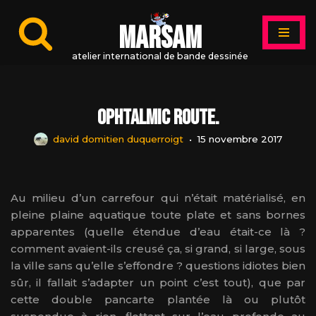
MARSAM
Aller
au
atelier international de bande dessinée
contenu
Ophtalmic Route.
david domitien duquerroigt
15 novembre 2017
Au milieu d’un carrefour qui n’était matérialisé, en
pleine plaine aquatique toute plate et sans bornes
apparentes (quelle étendue d’eau était-ce là ?
comment avaient-ils creusé ça, si grand, si large, sous
la ville sans qu’elle s’effondre ? questions idiotes bien
sûr, il fallait s’adapter un point c’est tout), que par
cette double pancarte plantée là ou plutôt