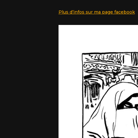
Plus d’infos sur ma page facebook