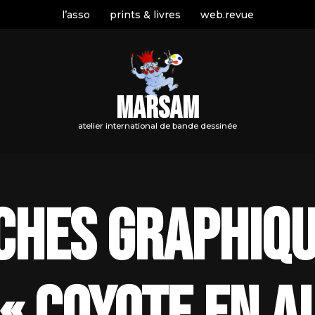
l’asso
prints & livres
web.revue
MARSAM
atelier international de bande dessinée
ches graphiqu