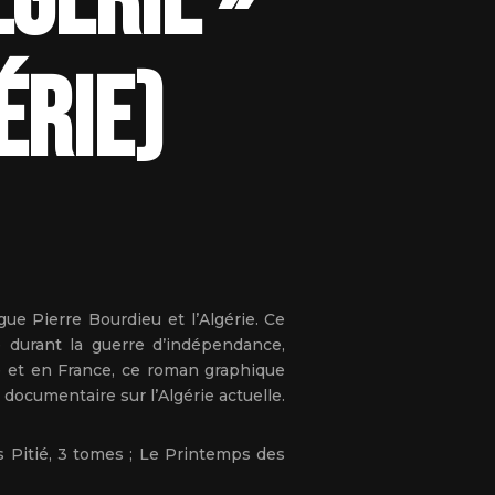
lgérie »
érie)
ue Pierre Bourdieu et l’Algérie. Ce
e durant la guerre d’indépendance,
 et en France, ce roman graphique
d documentaire sur l’Algérie actuelle.
ns Pitié, 3 tomes ; Le Printemps des