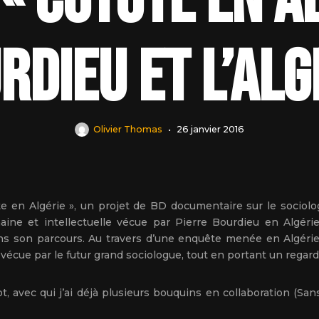
« Coyote en A
rdieu et l’Alg
Olivier Thomas
26 janvier 2016
 en Algérie », un projet de BD documentaire sur le sociolog
aine et intellectuelle vécue par Pierre Bourdieu en Algéri
ns son parcours. Au travers d’une enquête menée en Algérie
 » vécue par le futur grand sociologue, tout en portant un regar
, avec qui j’ai déjà plusieurs bouquins en collaboration (Sa