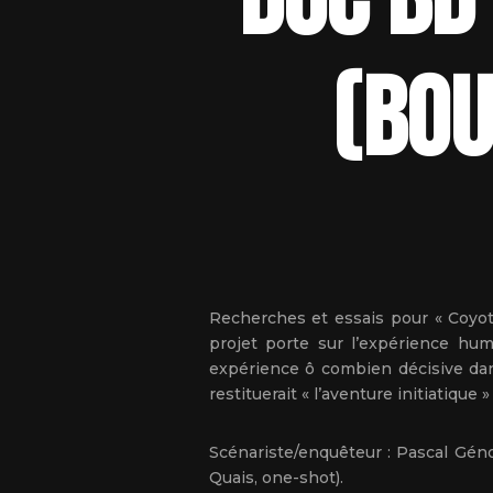
doc BD 
(Bou
Recherches et essais pour « Coyote
projet porte sur l’expérience hum
expérience ô combien décisive da
restituerait « l’aventure initiatique
Scénariste/enquêteur : Pascal Génot
Quais, one-shot).