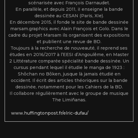
scénarisée avec François Darnaudet.
En parallèle, et depuis 2011, iI enseigne la bande
dessinée au CESAN (Paris, XIe).
En décembre 2015, il fonde le site de bande dessinée
marsam.graphics avec Alain François et Golo. Dans le
cadre du projet Marsam ils organisent des expositions
et publient une revue de BD.
Toujours à la recherche de nouveauté, il reprend ses
études en 2016/2017 à l’EESI d’Angoulême, en Master
2 Littérature comparée spécialité bande dessinée. Un
cursus pendant lequel il étudie le manga de 1923 :
Shōchan no Bōken, jusque là jamais étudié en
occident. Il écrit des articles théoriques sur la bande
dessinée, notamment pour les Cahiers de la BD.
Il collabore régulièrement avec le groupe de musique
The Limiñanas.
www.huffingtonpost.fr/elric-dufau/