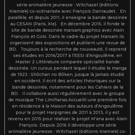
série animalière jeunesse : Witchazel (éditions
Kramiek) co-scénarisée avec François Darnaudet. En
parallèle, et depuis 2011, iI enseigne la bande dessinée
au CESAN (Paris, XIe). En décembre 2015, il fonde le
site de bande dessinée marsam.graphics avec Alain
François et Golo. Dans le cadre du projet Marsam ils
organisent des expositions et publient une revue de
BD. Toujours à la recherche de nouveauté, il reprend
ses études en 2016/2017 à l’EESI d’Angoulême, en
Master 2 Littérature comparée spécialité bande
dessinée. Un cursus pendant lequel il étudie le manga
de 1923 : Shōchan no Bōken, jusque là jamais étudié
en occident. Il écrit des articles théoriques sur la
bande dessinée, notamment pour les Cahiers de la
BD. Il collabore aussi régulièrement avec le groupe
de musique The Limiñanas.Accueilli une première fois
en résidence à la Maison des auteurs d’Angoulême
pour le projet Harpignies de 2011 à 2013, il y est
revenu en 2015 pour réaliser le projet M’ana avec Alain
François. Depuis 2016 il développe une série
animalière jeunesse : Witchazel (éditions Kramiek) co-