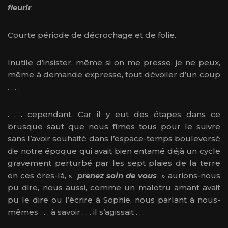
fleurir
.
Courte période de décrochage et de folie.
Inutile d’insister, même si on me presse, je ne peux,
même à demande expresse, tout dévoiler d’un coup
. . . .
. . . cependant. Car il y eut des étapes dans ce
brusque saut que nous fîmes tous pour le suivre
sans l’avoir souhaité dans l’espace-temps bouleversé
de notre époque qui avait bien entamé déjà un cycle
gravement perturbé par les sept plaies de la terre
en ces ères-là, «
prenez soin de vous
» aurions-nous
pu dire, nous aussi, comme un malotru amant avait
pu le dire ou l’écrire à Sophie, nous parlant à nous-
mêmes . . . à savoir . . . il s’agissait . . .