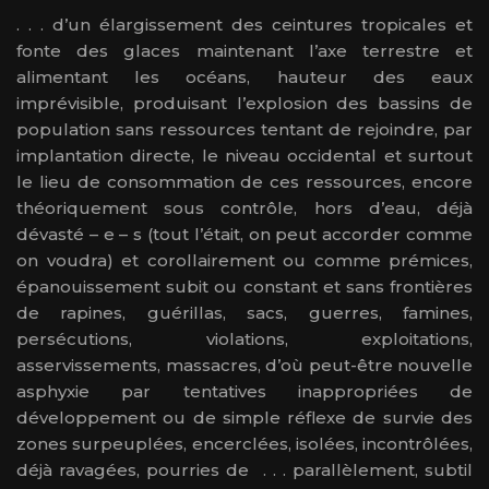
. . . d’un élargissement des ceintures tropicales et
fonte des glaces maintenant l’axe terrestre et
alimentant les océans, hauteur des eaux
imprévisible, produisant l’explosion des bassins de
population sans ressources tentant de rejoindre, par
implantation directe, le niveau occidental et surtout
le lieu de consommation de ces ressources, encore
théoriquement sous contrôle, hors d’eau, déjà
dévasté – e – s (tout l’était, on peut accorder comme
on voudra) et corollairement ou comme prémices,
épanouissement subit ou constant et sans frontières
de rapines, guérillas, sacs, guerres, famines,
persécutions, violations, exploitations,
asservissements, massacres, d’où peut-être nouvelle
asphyxie par tentatives inappropriées de
développement ou de simple réflexe de survie des
zones surpeuplées, encerclées, isolées, incontrôlées,
déjà ravagées, pourries de . . . parallèlement, subtil