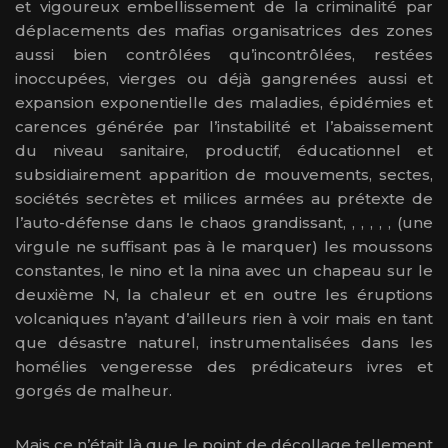
et vigoureux embellissement de la criminalité par
déplacements des mafias organisatrices des zones
aussi bien contrôlées qu’incontrôlées, restées
inoccupées, vierges ou déjà gangrenées aussi et
expansion exponentielle des maladies, épidémies et
carences générée par l’instabilité et l’abaissement
du niveau sanitaire, productif, éducationnel et
subsidiairement apparition de mouvements, sectes,
sociétés secrètes et milices armées au prétexte de
l’auto-défense dans le chaos grandissant, , , , , , (une
virgule ne suffisant pas à le marquer) les moussons
constantes, le nino et la nina avec un chapeau sur le
deuxième N, la chaleur et en outre les éruptions
volcaniques n’ayant d’ailleurs rien à voir mais en tant
que désastre naturel, instrumentalisées dans les
homélies vengeresse des prédicateurs ivres et
gorgés de malheur.
Mais ce n’était là que le point de décollage tellement