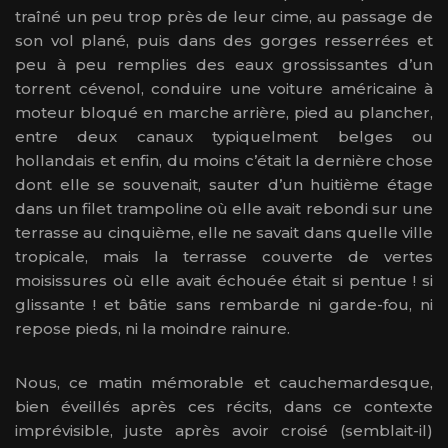
traîné un peu trop près de leur cime, au passage de
son vol plané, puis dans des gorges resserrées et
peu à peu remplies des eaux grossissantes d’un
torrent cévenol, conduire une voiture américaine à
moteur bloqué en marche arrière, pied au plancher,
entre deux canaux typiquelment belges ou
hollandais et enfin, du moins c’était la dernière chose
dont elle se souvenait, sauter d’un huitième étage
dans un filet trampoline où elle avait rebondi sur une
terrasse au cinquième, elle ne savait dans quelle ville
tropicale, mais la terrasse couverte de vertes
moisissures où elle avait échouée était si pentue ! si
glissante ! et bâtie sans rembarde ni garde-fou, ni
repose pieds, ni la moindre rainure.
Nous, ce matin mémorable et cauchemardesque,
bien éveillés après ces récits, dans ce contexte
imprévisible, juste après avoir croisé (semblait-il)