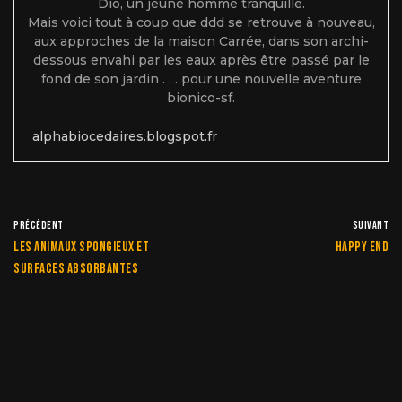
Dio, un jeune homme tranquille.
Mais voici tout à coup que ddd se retrouve à nouveau,
aux approches de la maison Carrée, dans son archi-
dessous envahi par les eaux après être passé par le
fond de son jardin . . . pour une nouvelle aventure
bionico-sf.
alphabiocedaires.blogspot.fr
PRÉCÉDENT
SUIVANT
Les animaux spongieux et
Happy end
surfaces absorbantes