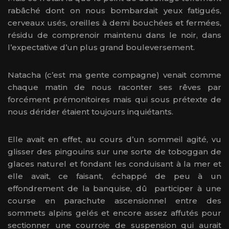
rabâché dont on nous bombardait yeux fatigués,
cerveaux usés, oreilles à demi bouchées et fermées,
résidu de comprenoir maintenu dans le noir, dans
l’expectative d’un plus grand bouleversement.
Natacha (c’est ma gente compagne) venait comme
chaque matin de nous raconter ses rêves par
forcément prémonitoires mais qui sous prétexte de
nous dérider étaient toujours inquiétants.
Elle avait en effet, au cours d’un sommeil agité, vu
glisser des pingouins sur une sorte de toboggan de
glaces naturel et fondant les conduisant à la mer et
elle avait, ce faisant, échappé de peu à un
effondrement de la banquise, dû participer à une
course en parachute ascensionnel entre des
sommets alpins gelés et encore assez affutés pour
sectionner une courroie de suspension qui aurait