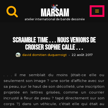
MARSAM
Aller
au
atelier international de bande dessinée
contenu
SCRAMBLE TIME . . . nous venions de
croiser Sophie Calle . . .
david domitien duquerroigt
22 août 2017
. . . il me semblait du moins (était-ce elle ou
seulement son image ? une sorte d’affiche avec sur
sa peau, sur le haut de son décolleté, une inscription
projetée en lettres grisées, comme un courrier
incrusté à fleur de peau ? tapé directement sur son
corps ?) dans un véhicule, c’était elle qui était au