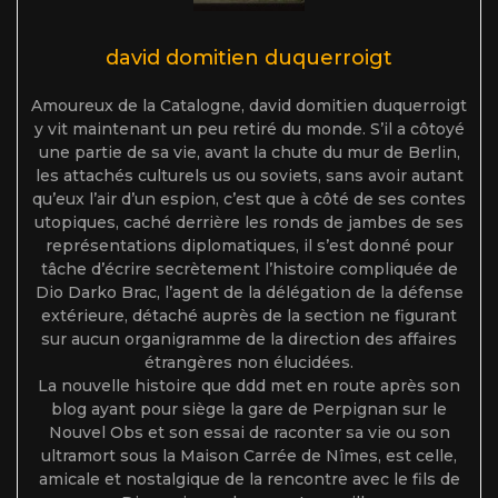
david domitien duquerroigt
Amoureux de la Catalogne, david domitien duquerroigt
y vit maintenant un peu retiré du monde. S’il a côtoyé
une partie de sa vie, avant la chute du mur de Berlin,
les attachés culturels us ou soviets, sans avoir autant
qu’eux l’air d’un espion, c’est que à côté de ses contes
utopiques, caché derrière les ronds de jambes de ses
représentations diplomatiques, il s’est donné pour
tâche d’écrire secrètement l’histoire compliquée de
Dio Darko Brac, l’agent de la délégation de la défense
extérieure, détaché auprès de la section ne figurant
sur aucun organigramme de la direction des affaires
étrangères non élucidées.
La nouvelle histoire que ddd met en route après son
blog ayant pour siège la gare de Perpignan sur le
Nouvel Obs et son essai de raconter sa vie ou son
ultramort sous la Maison Carrée de Nîmes, est celle,
amicale et nostalgique de la rencontre avec le fils de