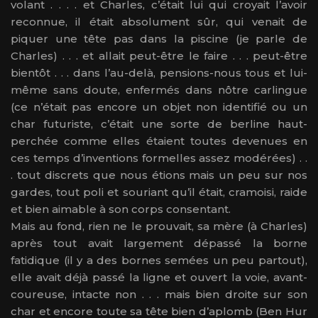
volant . . . . et Charles, c’était lui qui croyait l’avoir
reconnue, il était absolument sûr, qui venait de
piquer une tête pas dans la piscine (je parle de
Charles) . . . et allait peut-être le faire . . . peut-être
bientôt . . . dans l’au-delà, pensions-nous tous et lui-
même sans doute, enfermés dans nôtre carlingue
(ce n’était pas encore un objet non identifié ou un
char futuriste, c’était une sorte de berline haut-
perchée comme elles étaient toutes devenues en
ces temps d’inventions formelles assez modérées) . .
. tout discrets que nous étions mais un peu sur nos
gardes, tout poli et souriant qu’il était, cramoisi, raide
et bien aimable à son corps consentant.
Mais au fond, rien ne le prouvait, sa mère (à Charles)
après tout avait largement dépassé la borne
fatidique (il y a des bornes semées un peu partout),
elle avait déjà passé la ligne et ouvert la voie, avant-
coureuse, intacte non . . . mais bien droite sur son
char et encore toute sa tête bien d’aplomb (Ben Hur