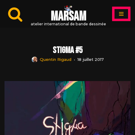
MARSAM
Aller
au
atelier international de bande dessinée
contenu
Stigma #5
Quentin Rigaud
18 juillet 2017