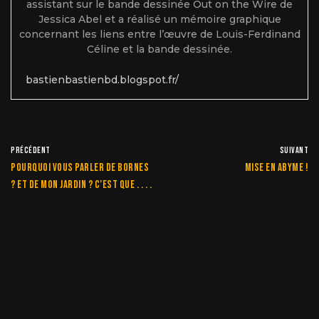
assistant sur le bande dessinée Out on the Wire de
Jessica Abel et a réalisé un mémoire graphique
concernant les liens entre l’œuvre de Louis-Ferdinand
Céline et la bande dessinée.
bastienbastienbd.blogspot.fr/
PRÉCÉDENT
SUIVANT
Pourquoi vous parler de bornes
Mise en abyme !
? et de mon jardin ? C’est que . . . .