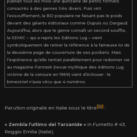
publiait tous les mois une quinzaine de petits formats
consacrés à des genres très divers. Puis vint
l’essoufflement, la BD populaire ne faisant pas le poids
devant des géants éditoriaux comme Dupuis ou Dargaud.
Aujourd’hui, alors que le genre connaît un second souffle,
la SEMIC – qui a repris les Editions Lug – vient
symboliquement de retirer la référence à la fameuse loi de
la deuxième page de couverture de ses pockets. Mais
l’expérience qu’elle tentait parallèlement pour redonner vie
au magazine
Fantask
(revue mythique des éditions Lug
victime de la censure en 1969) vient d’échouer : le
bimestriel n’aura vécu que 4 numéros.
[10]
Parution originale en Italie sous le titre
:
« Zembla l’ultimo dei Tarzanide »
in
Fumetto #
43,
Reggio Emilia (Italie),