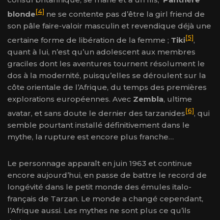
[4]
blonde
ne se contente pas d’être la girl friend de
son pâle faire-valoir masculin et revendique déjà une
[5]
certaine forme de libération de la femme ;
Tiki
,
quant à lui, n’est qu’un adolescent aux membres
graciles dont les aventures tournent résolument le
dos à la modernité, puisqu’elles se déroulent sur la
côte orientale de l’Afrique, du temps des premières
explorations européennes. Avec
Zembla
, ultime
[6]
avatar, et sans doute le dernier des tarzanides
, qui
semble pourtant installé définitivement dans le
mythe, la rupture est encore plus franche…
Le personnage apparaît en juin 1963 et continue
encore aujourd’hui, en passe de battre le record de
longévité dans le petit monde des émules italo-
français de Tarzan. Le monde a changé cependant,
l’Afrique aussi. Les mythes ne sont plus ce qu’ils