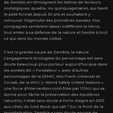
de
Zembla
; en témoignent les lettres de lecteurs
nostalgiques, quadra- ou quinquagénaires, qui lisent
le petit format depuis 30 ans et souhaitent y
retrouver l’ingénuité des premières bandes. Nos
compagnes semblent laisser indifférent le héros,
tout entier à sa défense de la nature et hostile à tout
ce qui vient du monde civilisé.
C’est la grande cause de Zembla, la nature.
L’engagement écologiste du personnage est sans
doute beaucoup plus porteur aujourd’hui que dans
les années 60. « Fondateur », avec d’autres
personnages de la SEMIC, tels Frank Universal et
Corsak, de la WSU (« World Safety United Nations »,
une force d’intervention contrôlée par l’ONU qui se
donne pour tâche la préservation des équilibres
naturels), il était sans doute à Porto Alegre en 2001
aux côtés de José Bové, qui sait ? Sur le front de la
mondialisation, Zembla a sans doute encore de