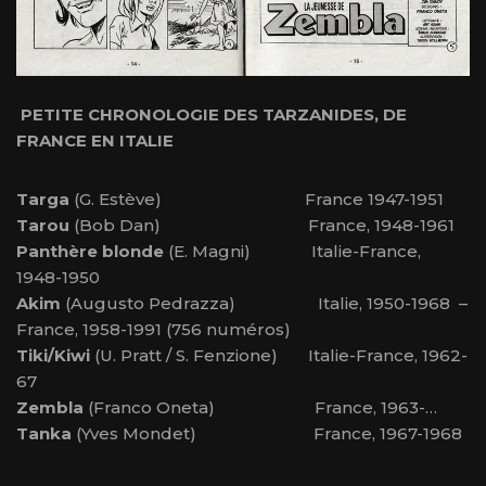
PETITE CHRONOLOGIE DES TARZANIDES, DE
FRANCE EN ITALIE
Targa
(G. Estève) France 1947-1951
Tarou
(Bob Dan) France, 1948-1961
Panthère blonde
(E. Magni) Italie-France,
1948-1950
Akim
(Augusto Pedrazza) Italie, 1950-1968 –
France, 1958-1991 (756 numéros)
Tiki/Kiwi
(U. Pratt / S. Fenzione) Italie-France, 1962-
67
Zembla
(Franco Oneta) France, 1963-…
Tanka
(Yves Mondet) France, 1967-1968