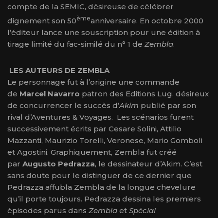
compte de la SEMIC, désireuse de célébrer
ème
dignement son 50
anniversaire. En octobre 2000
l’éditeur lance une souscription pour une édition à
tirage limité du fac-similé du n° 1 de
Zembla
.
LES AUTEURS DE ZEMBLA
Le personnage fut à l’origine une commande
de
Marcel Navarro
patron des Editions Lug, désireux
de concurrencer le succès d’
Akim
publié par son
rival d’Aventures & Voyages. Les scénarios furent
successivement écrits par Cesare Solini, Attilio
Mazzanti, Maurizio Torelli, Veronese, Mario Gomboli
et Agostini. Graphiquement, Zembla fut créé
par
Augusto Pedrazza
, le dessinateur d’Akim. C’est
sans doute pour le distinguer de ce dernier que
Pedrazza affubla Zembla de la longue chevelure
qu’il porte toujours. Pedrazza dessina les premiers
épisodes parus dans
Zembla
et
Spécial