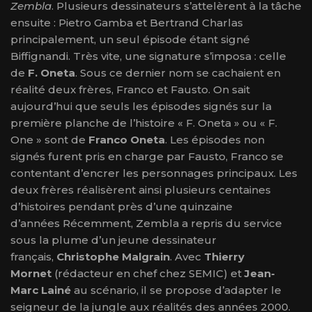
Zembla
. Plusieurs dessinateurs s’attelèrent à la tâche
ensuite : Pietro Gamba et Bertrand Charlas
principalement, un seul épisode étant signé
Biffignandi. Très vite, une signature s’imposa : celle
de
F. Oneta
. Sous ce dernier nom se cachaient en
réalité deux frères, Franco et Fausto. On sait
aujourd’hui que seuls les épisodes signés sur la
première planche de l’histoire « F. Oneta » ou « F.
One » sont de
Franco Oneta
. Les épisodes non
signés furent pris en charge par Fausto, Franco se
contentant d’encrer les personnages principaux. Les
deux frères réalisèrent ainsi plusieurs centaines
d’histoires pendant près d’une quinzaine
d’années Récemment, Zembla a repris du service
sous la plume d’un jeune dessinateur
français,
Christophe Malgrain
. Avec
Thierry
Mornet
(rédacteur en chef chez SEMIC) et
Jean-
Marc Lainé
au scénario, il se propose d’adapter le
seigneur de la jungle aux réalités des années 2000.