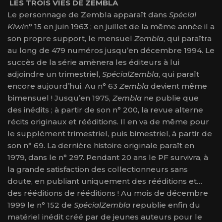
LES TROIS VIES DE ZEMBLA
Le personnage de Zembla apparaît dans
Spécial
Kiwi
n° 15 en juin 1963 ; en juillet de la même année il a
son propre support, le mensuel
Zembla
, qui paraîtra
au long de 479 numéros jusqu’en décembre 1994. Le
succès de la série amènera les éditeurs à lui
adjoindre un trimestriel,
SpécialZembla
, qui paraît
encore aujourd’hui. Au n° 63
Zembla
devient même
bimensuel ! Jusqu’en 1975,
Zembla
ne publie que
des inédits ; à partir de son n° 200, la revue alterne
récits originaux et rééditions. Il en va de même pour
le supplément trimestriel, puis bimestriel, à partir de
son n° 69. La dernière histoire originale paraît en
1979, dans le n° 297. Pendant 20 ans le PF survivra, à
la grande satisfaction des collectionneurs sans
doute, en publiant uniquement des rééditions et…
des rééditions de rééditions ! Au mois de décembre
1999 le n° 152 de
SpécialZembla
republie enfin du
matériel inédit créé par de jeunes auteurs pour le