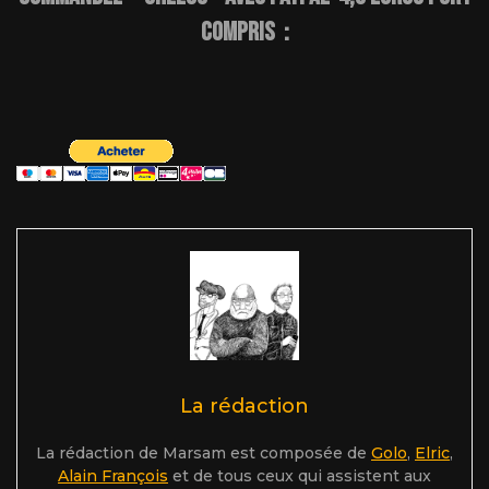
compris :
La rédaction
La rédaction de Marsam est composée de
Golo
,
Elric
,
Alain François
et de tous ceux qui assistent aux