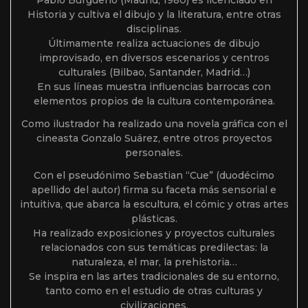
Pablo Burgueño (Madrid, 1980) es licenciado en
Historia y cultiva el dibujo y la literatura, entre otras
disciplinas.
Últimamente realiza actuaciones de dibujo
improvisado, en diversos escenarios y centros
culturales (Bilbao, Santander, Madrid…)
En sus líneas muestra influencias barrocas con
elementos propios de la cultura contemporánea.
Como ilustrador ha realizado una novela gráfica con el
cineasta Gonzalo Suárez, entre otros proyectos
personales.
Con el pseudónimo Sebastian “Cue” (duodécimo
apellido del autor) firma su faceta más sensorial e
intuitiva, que abarca la escultura, el cómic y otras artes
plásticas.
Ha realizado exposiciones y proyectos culturales
relacionados con sus temáticas predilectas: la
naturaleza, el mar, la prehistoria…
Se inspira en las artes tradicionales de su entorno,
tanto como en el estudio de otras culturas y
civilizaciones.