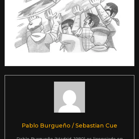
Pablo Burgueño / Sebastian Cue