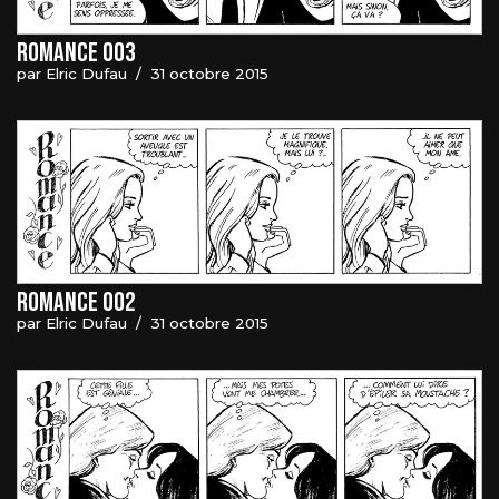
Romance 003
par
Elric Dufau
31 octobre 2015
Romance 002
par
Elric Dufau
31 octobre 2015