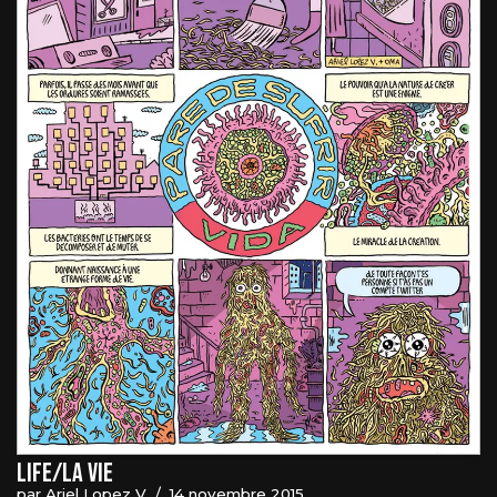
Life/La vie
par
Ariel Lopez V
14 novembre 2015