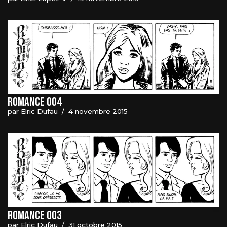
Romance 004
par
Elric Dufau
4 novembre 2015
Romance 003
par
Elric Dufau
31 octobre 2015