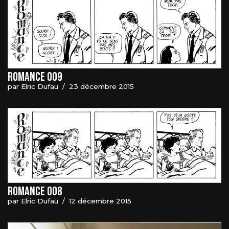
Romance 009
par
Elric Dufau
23 décembre 2015
Romance 008
par
Elric Dufau
12 décembre 2015