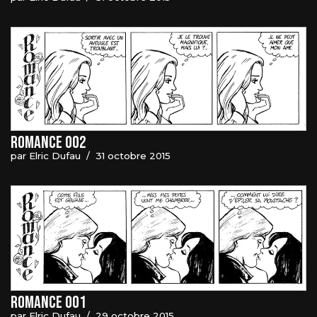
Romance 002
par
Elric Dufau
31 octobre 2015
Romance 001
par
Elric Dufau
29 octobre 2015